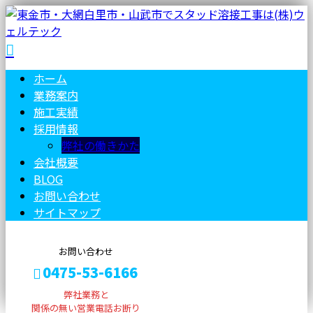
ホーム
業務案内
施工実績
採用情報
弊社の働きかた
会社概要
BLOG
お問い合わせ
サイトマップ
お問い合わせ
0475-53-6166
弊社業務と
関係の無い営業電話お断り