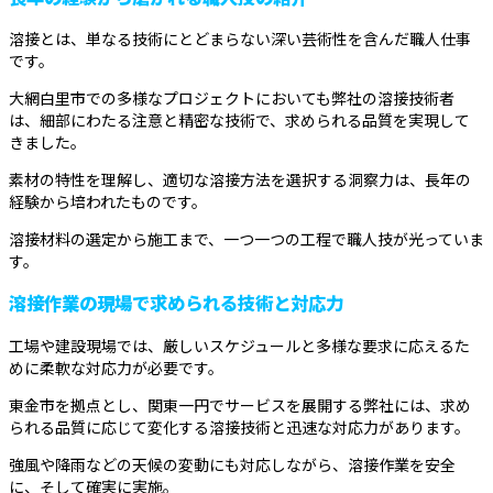
溶接とは、単なる技術にとどまらない深い芸術性を含んだ職人仕事
です。
大網白里市での多様なプロジェクトにおいても弊社の溶接技術者
は、細部にわたる注意と精密な技術で、求められる品質を実現して
きました。
素材の特性を理解し、適切な溶接方法を選択する洞察力は、長年の
経験から培われたものです。
溶接材料の選定から施工まで、一つ一つの工程で職人技が光っていま
す。
溶接作業の現場で求められる技術と対応力
工場や建設現場では、厳しいスケジュールと多様な要求に応えるた
めに柔軟な対応力が必要です。
東金市を拠点とし、関東一円でサービスを展開する弊社には、求め
られる品質に応じて変化する溶接技術と迅速な対応力があります。
強風や降雨などの天候の変動にも対応しながら、溶接作業を安全
に、そして確実に実施。