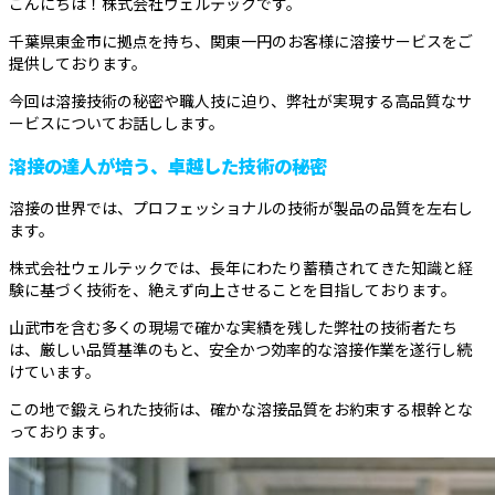
こんにちは！株式会社ウェルテックです。
千葉県東金市に拠点を持ち、関東一円のお客様に溶接サービスをご
提供しております。
今回は溶接技術の秘密や職人技に迫り、弊社が実現する高品質なサ
ービスについてお話しします。
溶接の達人が培う、卓越した技術の秘密
溶接の世界では、プロフェッショナルの技術が製品の品質を左右し
ます。
株式会社ウェルテックでは、長年にわたり蓄積されてきた知識と経
験に基づく技術を、絶えず向上させることを目指しております。
山武市を含む多くの現場で確かな実績を残した弊社の技術者たち
は、厳しい品質基準のもと、安全かつ効率的な溶接作業を遂行し続
けています。
この地で鍛えられた技術は、確かな溶接品質をお約束する根幹とな
っております。