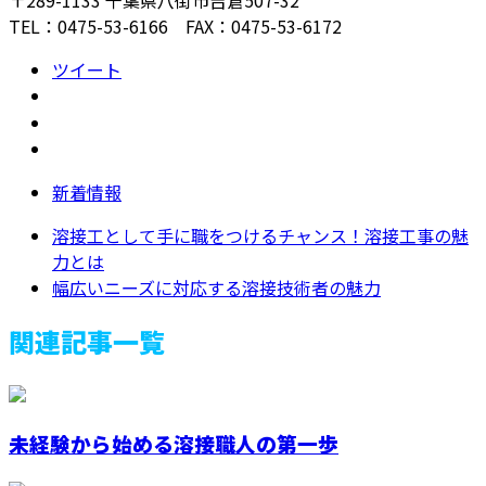
〒289-1133 千葉県八街市吉倉507-32
TEL：0475-53-6166 FAX：0475-53-6172
ツイート
新着情報
溶接工として手に職をつけるチャンス！溶接工事の魅
力とは
幅広いニーズに対応する溶接技術者の魅力
関連記事一覧
未経験から始める溶接職人の第一歩