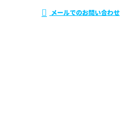
メールでのお問い合わせ
ェルテック
ホーム
業務案内
施工実績
採用情報
弊社の働きかた
会社概要
BLOG
お問い合わせ
サイトマップ
株式会社ウェルテック