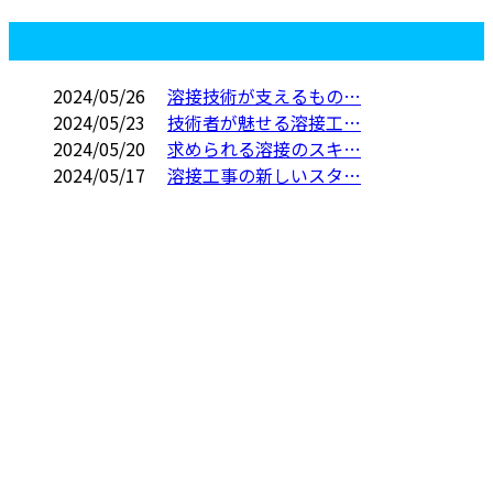
コラム
2024/05/26
溶接技術が支えるもの…
2024/05/23
技術者が魅せる溶接工…
2024/05/20
求められる溶接のスキ…
2024/05/17
溶接工事の新しいスタ…
お問い合わせ
お電話でのお問い合わせ
0475-53-6166
株式会社ウ
受付／8：00～17：00
※弊社業務と関係の無い営業電話お断り