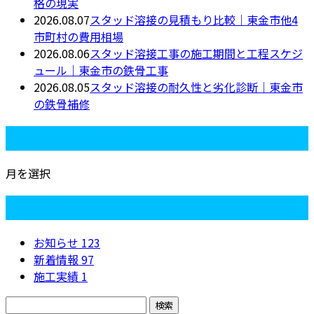
格の現実
2026.08.07
スタッド溶接の見積もり比較｜東金市他4
市町村の費用相場
2026.08.06
スタッド溶接工事の施工期間と工程スケジ
ュール｜東金市の鉄骨工事
2026.08.05
スタッド溶接の耐久性と劣化診断｜東金市
の鉄骨補修
月別アーカイブ
月を選択
カテゴリー
お知らせ
123
新着情報
97
施工実績
1