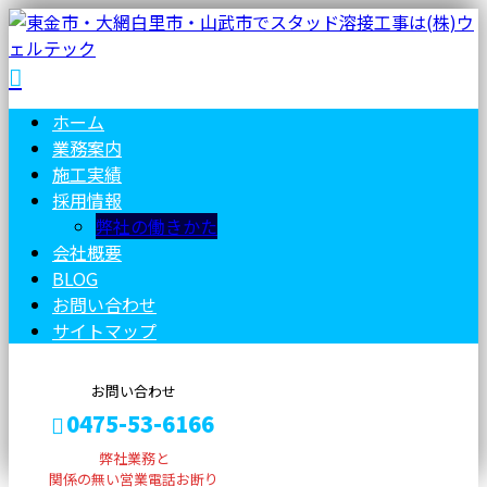
ホーム
業務案内
施工実績
採用情報
弊社の働きかた
会社概要
BLOG
お問い合わせ
サイトマップ
お問い合わせ
0475-53-6166
弊社業務と
関係の無い営業電話お断り