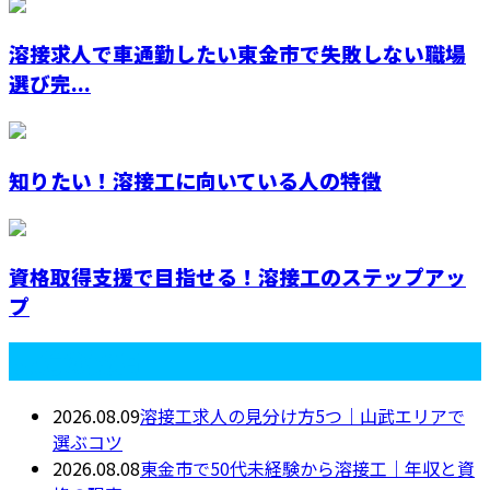
溶接求人で車通勤したい東金市で失敗しない職場
選び完...
知りたい！溶接工に向いている人の特徴
資格取得支援で目指せる！溶接工のステップアッ
プ
最近の投稿
2026.08.09
溶接工求人の見分け方5つ｜山武エリアで
選ぶコツ
2026.08.08
東金市で50代未経験から溶接工｜年収と資