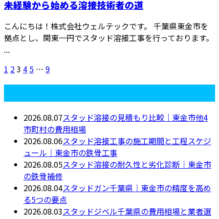
未経験から始める溶接技術者の道
こんにちは！株式会社ウェルテックです。 千葉県東金市を
拠点とし、関東一円でスタッド溶接工事を行っております。
...
1
2
3
4
5
…
9
最近の投稿
2026.08.07
スタッド溶接の見積もり比較｜東金市他4
市町村の費用相場
2026.08.06
スタッド溶接工事の施工期間と工程スケジ
ュール｜東金市の鉄骨工事
2026.08.05
スタッド溶接の耐久性と劣化診断｜東金市
の鉄骨補修
2026.08.04
スタッドガン千葉県｜東金市の精度を高め
る5つの要点
2026.08.03
スタッドジベル千葉県の費用相場と業者選