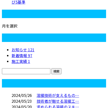
び5基準
月別アーカイブ
月を選択
カテゴリー
お知らせ
121
新着情報
97
施工実績
1
コラム
2024/05/26
溶接技術が支えるもの…
2024/05/23
技術者が魅せる溶接工…
2024/05/20
求められる溶接のスキ…