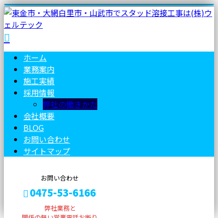
ホーム
業務案内
施工実績
採用情報
弊社の働きかた
会社概要
BLOG
お問い合わせ
サイトマップ
お問い合わせ
0475-53-6166
弊社業務と
関係の無い営業電話お断り