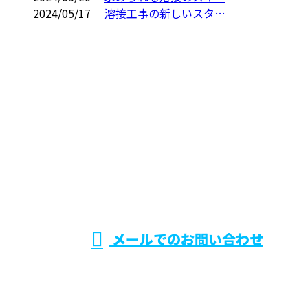
2024/05/17
溶接工事の新しいスタ…
お問い合わせ
お電話でのお問い合わせ
0475-53-6166
株式会社ウ
受付／8：00～17：00
※弊社業務と関係の無い営業電話お断り
メールでのお問い合わせ
ェルテック