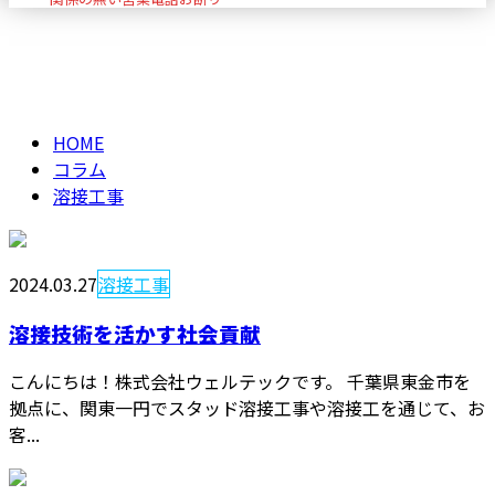
溶接工事
メールフォーム
HOME
コラム
溶接工事
2024.03.27
溶接工事
溶接技術を活かす社会貢献
こんにちは！株式会社ウェルテックです。 千葉県東金市を
拠点に、関東一円でスタッド溶接工事や溶接工を通じて、お
客...