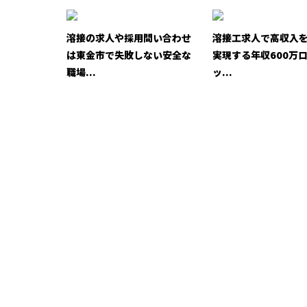
溶接の求人や採用問い合わせ
溶接工求人で高収入
は東金市で失敗しない安全な
実現する年収600万
職場...
ッ...