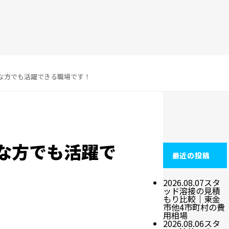
な方でも活躍できる職場です！
な方でも活躍で
最近の投稿
2026.08.07
スタ
ッド溶接の見積
もり比較｜東金
市他4市町村の費
用相場
2026.08.06
スタ