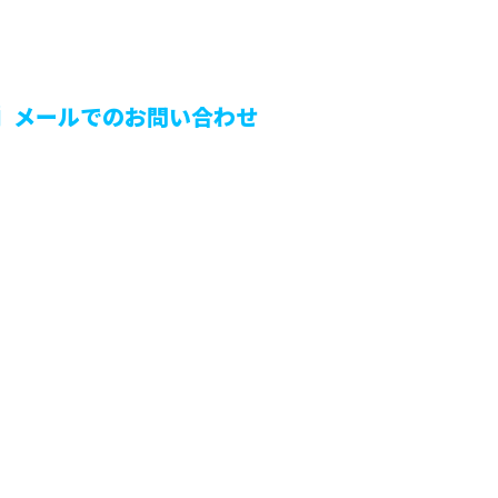
メールでのお問い合わせ
株式会社ウェルテック
情報
た
プ