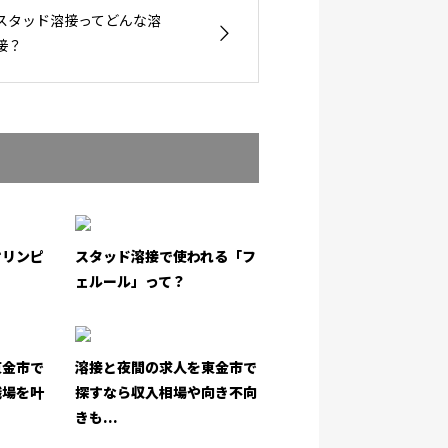
スタッド溶接ってどんな溶
接？
オリンピ
スタッド溶接で使われる「フ
ェルール」って？
東金市で
溶接と夜間の求人を東金市で
職場を叶
探すなら収入相場や向き不向
きも...