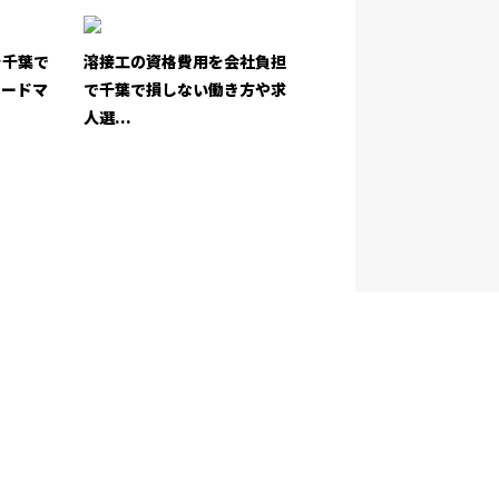
を千葉で
溶接工の資格費用を会社負担
ロードマ
で千葉で損しない働き方や求
人選...
お問い合わせ