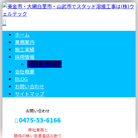
ホーム
業務案内
施工実績
採用情報
弊社の働きかた
会社概要
BLOG
お問い合わせ
サイトマップ
お問い合わせ
0475-53-6166
弊社業務と
関係の無い営業電話お断り