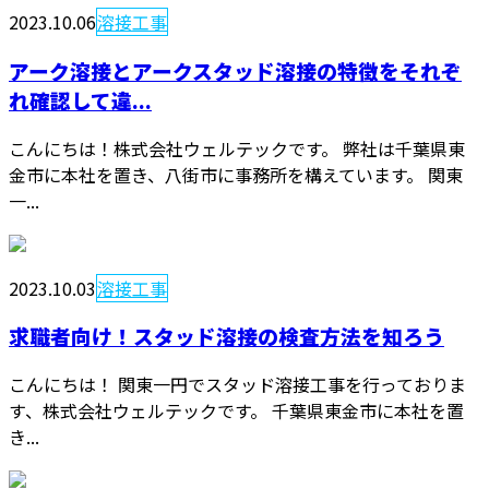
2023.10.06
溶接工事
アーク溶接とアークスタッド溶接の特徴をそれぞ
れ確認して違...
こんにちは！株式会社ウェルテックです。 弊社は千葉県東
金市に本社を置き、八街市に事務所を構えています。 関東
一...
2023.10.03
溶接工事
求職者向け！スタッド溶接の検査方法を知ろう
こんにちは！ 関東一円でスタッド溶接工事を行っておりま
す、株式会社ウェルテックです。 千葉県東金市に本社を置
き...