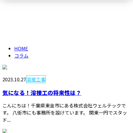
コラム
メールフォーム
column
HOME
コラム
2023.10.27
溶接工事
気になる！溶接工の将来性は？
こんにちは！千葉県東金市にある株式会社ウェルテックで
す。 八街市にも事務所を設けています。 関東一円でスタッ
ド...