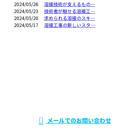
2024/05/26
溶接技術が支えるもの…
2024/05/23
技術者が魅せる溶接工…
2024/05/20
求められる溶接のスキ…
2024/05/17
溶接工事の新しいスタ…
お問い合わせ
お電話でのお問い合わせ
0475-53-6166
株式会社ウ
受付／8：00～17：00
※弊社業務と関係の無い営業電話お断り
メールでのお問い合わせ